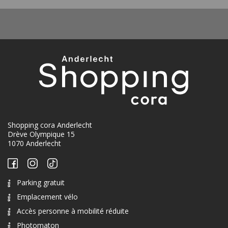
Shopping cora Anderlecht
Drève Olympique 15
1070 Anderlecht
Parking gratuit
Emplacement vélo
Accès personne à mobilité réduite
Photomaton