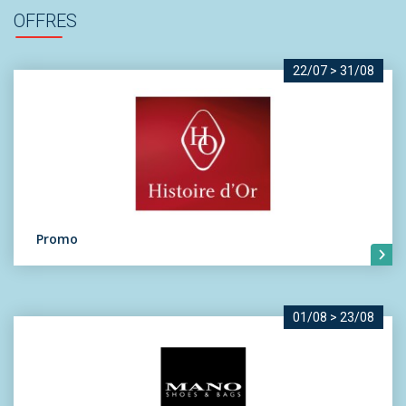
OFFRES
22/07
>
31/08
Promo
01/08
>
23/08