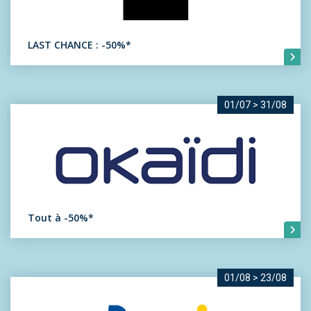
LAST CHANCE : -50%*
01/07
>
31/08
Tout à -50%*
01/08
>
23/08