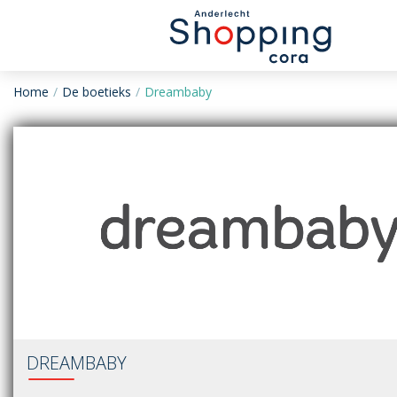
Home
De boetieks
Dreambaby
DREAMBABY