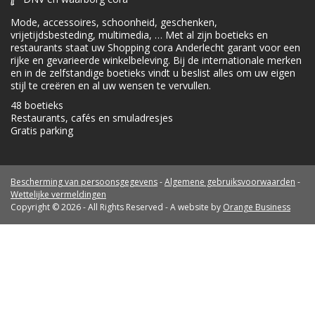
Mode, accessoires, schoonheid, geschenken,
vrijetijdsbesteding, multimedia, … Met al zijn boetieks en
restaurants staat uw Shopping cora Anderlecht garant voor een
rijke en gevarieerde winkelbeleving. Bij de internationale merken
en in de zelfstandige boetieks vindt u beslist alles om uw eigen
stijl te creëren en al uw wensen te vervullen.
48 boetieks
Restaurants, cafés en smuladresjes
Gratis parking
Bescherming van persoonsgegevens
-
Algemene gebruiksvoorwaarden
-
Wettelijke vermeldingen
Copyright © 2026 - All Rights Reserved - A website by
Orange Business