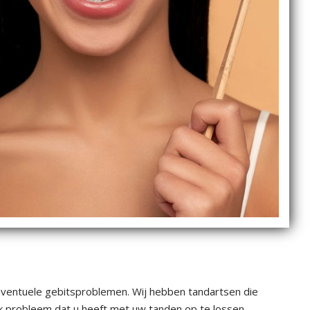
 eventuele gebitsproblemen. Wij hebben tandartsen die
 elk probleem dat u heeft met uw tanden op te lossen.