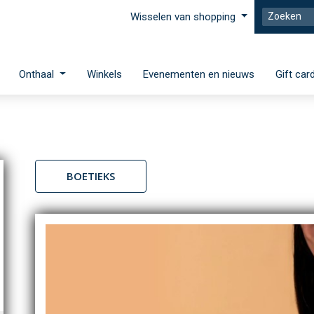
Wisselen van shopping
Onthaal
Winkels
Evenementen en nieuws
Gift car
BOETIEKS