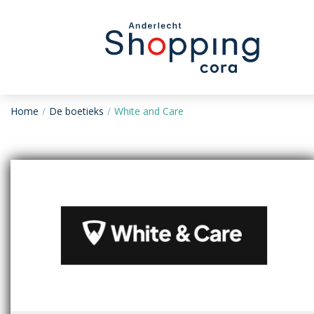
Home
De boetieks
White and Care