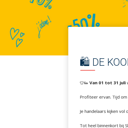
🛍 DE KOO
👕👟
Van 01 tot 31 juli
w
Profiteer ervan. Tijd o
Je handelaars kijken vol
Tot heel binnenkort bij 