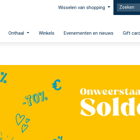
Wisselen van shopping
Onthaal
Winkels
Evenementen en nieuws
Gift car