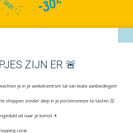
PJES ZIJN ER 🚨
achten je in je winkelcentrum tal van leuke aanbiedingen!
m te shoppen zonder diep in je portemonnee te tasten 😉
 ongeduld uit naar je komst ☀
Shopping cora!