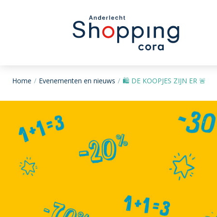
Home
Evenementen en nieuws
🛍 DE KOOPJES ZIJN ER 🚨