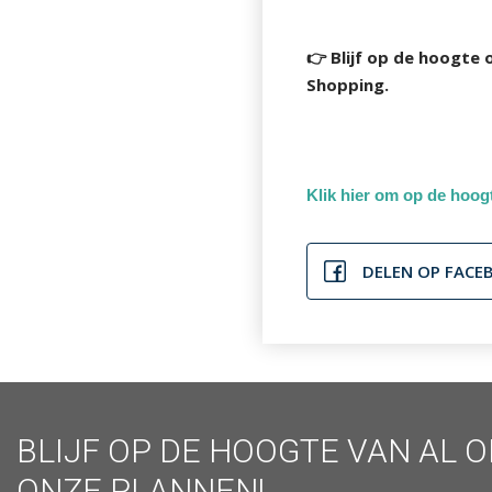
👉 Blijf op de hoogte
Shopping.
Klik hier om op de hoogt
DELEN OP FACE
BLIJF OP DE HOOGTE VAN AL 
ONZE PLANNEN!