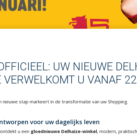
 OFFICIEEL: UW NIEUWE DE
 VERWELKOMT U VANAF 22
 nieuwe stap markeert in de transformatie van uw Shopping.
ontworpen voor uw dagelijks leven
ontdekt u een
gloednieuwe Delhaize-winkel
, modern, praktisc