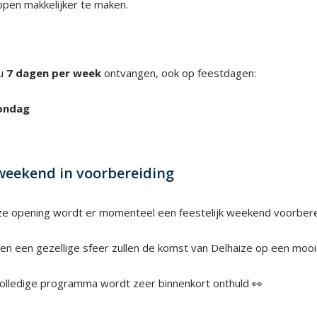
pen makkelijker te maken.
 u
7 dagen per week
ontvangen, ook op feestdagen:
ondag
 weekend in voorbereiding
ze opening wordt er momenteel een feestelijk weekend voorbere
 en een gezellige sfeer zullen de komst van Delhaize op een mooi
olledige programma wordt zeer binnenkort onthuld 👀