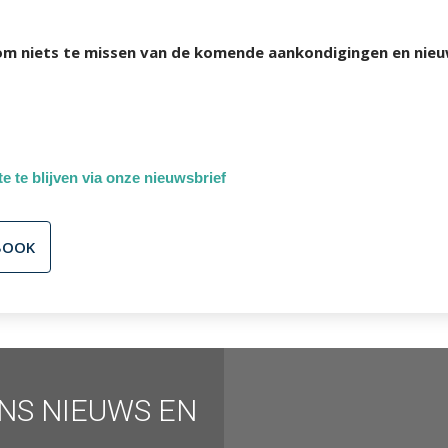
 om niets te missen van de komende aankondigingen en nie
e te blijven via onze nieuwsbrief
BOOK
ONS NIEUWS EN