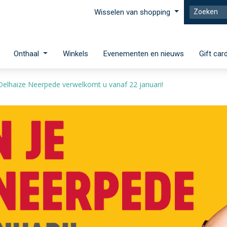
Wisselen van shopping
Onthaal
Winkels
Evenementen en nieuws
Gift car
e Delhaize Neerpede verwelkomt u vanaf 22 januari!