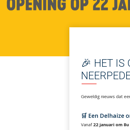
🎉 HET IS
NEERPEDE
Geweldig nieuws dat een
🛒 Een Delhaize 
Vanaf
22 januari om 8u