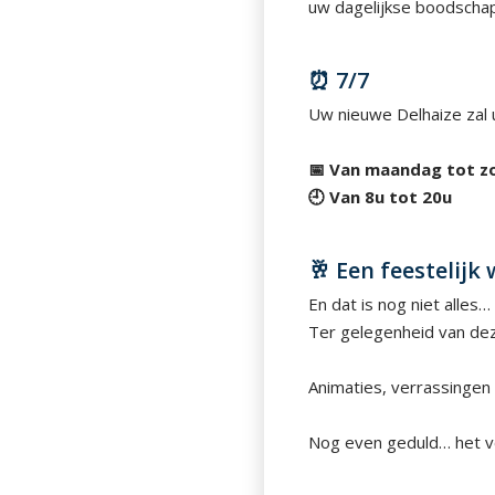
uw dagelijkse boodschap
⏰ 7/7
Uw nieuwe Delhaize zal
📅 Van maandag tot z
🕘 Van 8u tot 20u
🥂 Een feestelijk
En dat is nog niet alles…
Ter gelegenheid van de
Animaties, verrassingen
Nog even geduld… het v