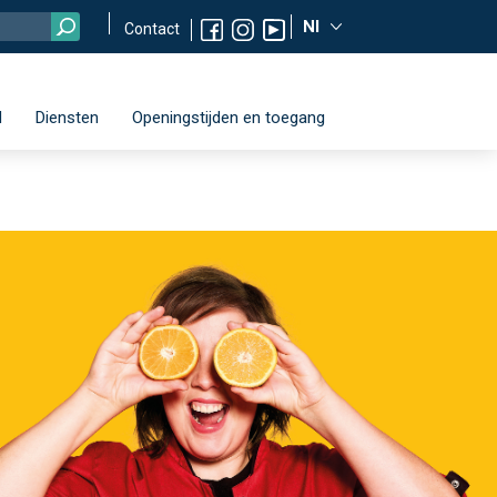
Nl
Contact
d
Diensten
Openingstijden en toegang